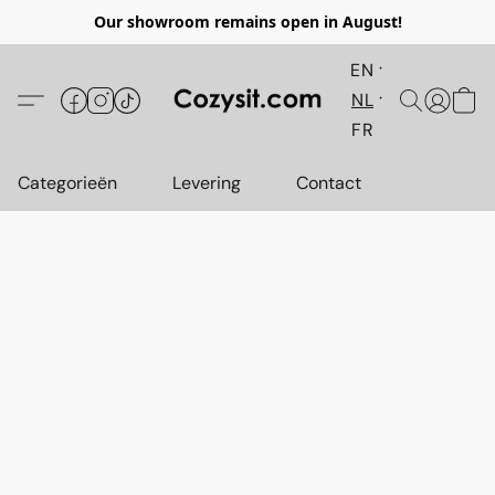
Our showroom remains open in August!
EN
NL
FR
Categorieën
Levering
Contact